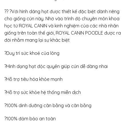
?? ?Với hình dáng hạt được thiết kế đặc biệt dành riêng
cho giống cún này. Nhờ vào trình độ chuyên môn khoa
học từ ROYAL CANIN và kinh nghiệm của các nhà nhân
giống trên toàn thế giới, ROYAL CANIN POODLE được ra
đời nhằm mang lại sự khác biệt
?Duy trì sức khoẻ của lông
?Hình dạng hạt độc quyền giúp cún dễ dàng nhai
?Hỗ trợ tiêu hóa khỏe mạnh
?Hỗ trợ sức khỏe hệ thống miễn dịch
?100% dinh dưỡng cân bằng và cân bằng
?100% đảm bảo an toàn