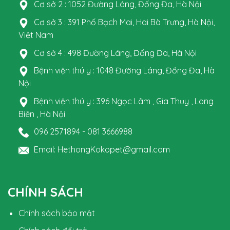
Cơ sở 2 : 1052 Đường Láng, Đống Đa, Hà Nội
Cơ sở 3 : 391 Phố Bạch Mai, Hai Bà Trưng, Hà Nội,
Việt Nam
Cơ sở 4 : 498 Đường Láng, Đống Đa, Hà Nội
Bệnh viện thú y : 1048 Đường Láng, Đống Đa, Hà
Nội
Bệnh viện thú y : 396 Ngọc Lâm , Gia Thụy , Long
Biên , Hà Nội
096 2571894 - 081 3666988
Email: HethongKokopet@gmail.com
CHÍNH SÁCH
Chính sách bảo mật