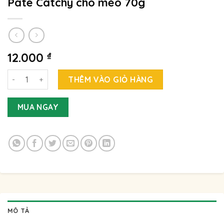
Pate Catchy cho mèo 70g
12.000
₫
Pate Catchy cho mèo 70g số lượng
THÊM VÀO GIỎ HÀNG
MUA NGAY
MÔ TẢ