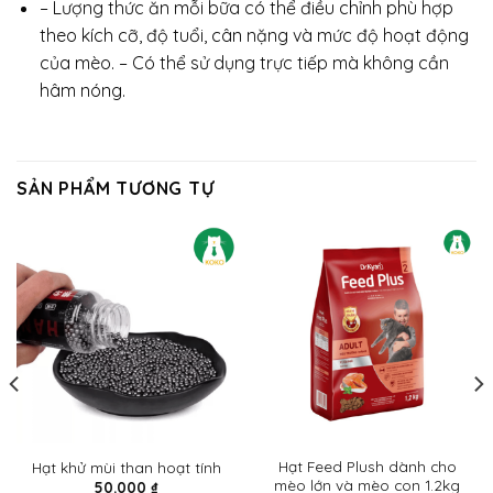
– Lượng thức ăn mỗi bữa có thể điều chỉnh phù hợp
theo kích cỡ, độ tuổi, cân nặng và mức độ hoạt động
của mèo. – Có thể sử dụng trực tiếp mà không cần
hâm nóng.
SẢN PHẨM TƯƠNG TỰ
Hạt Feed Plush dành cho
Hạt khử mùi than hoạt tính
mèo lớn và mèo con 1.2kg
50.000
₫