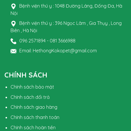
Bệnh viện thú y : 1048 Đường Láng, Đống Đa, Hà
Nội
Bệnh viện thú y : 396 Ngọc Lâm , Gia Thụy , Long
Biên , Hà Nội
096 2571894 - 081 3666988
Email: HethongKokopet@gmail.com
CHÍNH SÁCH
Chính sách bảo mật
Chính sách đổi trả
Chính sách giao hàng
Chính sách thanh toán
Chính sách hoàn tiền