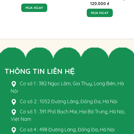
120.000
₫
MUA NGAY
MUA NGAY
THÔNG TIN LIÊN HỆ
Cơ sở 1 : 382 Ngọc Lâm, Gia Thụy, Long Biên, Hà
Nội
Cơ sở 2 : 1052 Đường Láng, Đống Đa, Hà Nội
Cơ sở 3 : 391 Phố Bạch Mai, Hai Bà Trưng, Hà Nội,
Việt Nam
Cơ sở 4 : 498 Đường Láng, Đống Đa, Hà Nội