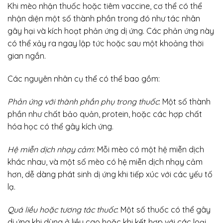
Khi mèo nhận thuốc hoặc tiêm vaccine, cơ thể có thể
nhận diện một số thành phần trong đó như tác nhân
gây hại và kích hoạt phản ứng dị ứng. Các phản ứng này
có thể xảy ra ngay lập tức hoặc sau một khoảng thời
gian ngắn.
Các nguyên nhân cụ thể có thể bao gồm:
Phản ứng với thành phần phụ trong thuốc
: Một số thành
phần như chất bảo quản, protein, hoặc các hợp chất
hóa học có thể gây kích ứng.
Hệ miễn dịch nhạy cảm
: Mỗi mèo có một hệ miễn dịch
khác nhau, và một số mèo có hệ miễn dịch nhạy cảm
hơn, dễ dàng phát sinh dị ứng khi tiếp xúc với các yếu tố
lạ.
Quá liều hoặc tương tác thuốc
: Một số thuốc có thể gây
dị ứng khi dùng ở liều cao hoặc khi kết hợp với các loại