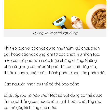
Dị ứng với một số vật dụng
Khi tiếp xúc với các vật dụng như thảm, đồ chơi, chăn
gối, hoặc các vật dụng làm từ các chất liệu nhân tạo,
mèo có thể phát sinh các triệu chứng dị ứng. Những
phản ứng này có thể xuất phát từ các chất tẩy rửa,
thuốc nhuộm, hoặc các thành phần trong sản phẩm đó.
Các nguyên nhân cụ thể có thể bao gồm:
Chất tẩy rửa và hóa chất
: Một số vật dụng có thể được
làm sạch bằng các hóa chất mạnh hoặc chất tẩy rửa
có thể gây kích ứng cho mèo.