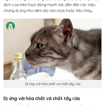
dịch của mèo hoạt động mạnh mẽ, dẫn đến các triệu
chứng dị ứng như viêm da, nôn mửa, hoặc tiêu chảy.
Dị ứng với hóa chất và chất tẩy rửa
Dị ứng với hóa chất và chất tẩy rửa