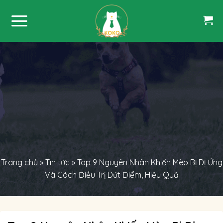
Skip
to
content
Trang chủ
»
Tin tức
»
Top 9 Nguyên Nhân Khiến Mèo Bị Dị Ứng
Và Cách Điều Trị Dứt Điểm, Hiệu Quả