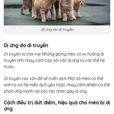
Dị ứng do di truyền
Dị ứng do di truyền
Di truyền từ cha mẹ
: Những giống mèo có xu hướng di
truyền tính nhạy cảm cao với các dị ứng từ các thế hệ
trước.
Di truyền các vấn đề về miễn dịch
: Một số mèo có thể
sinh ra với hệ miễn dịch yếu hoặc nhạy cảm, khiến cơ thể
phản ứng mạnh với các tác nhân gây dị ứng.
Cách điều trị dứt điểm, hiệu quả cho mèo bị dị
ứng