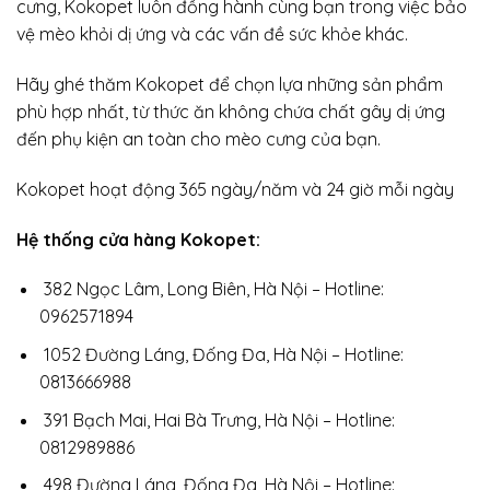
cưng, Kokopet luôn đồng hành cùng bạn trong việc bảo
vệ mèo khỏi dị ứng và các vấn đề sức khỏe khác.
Hãy ghé thăm Kokopet để chọn lựa những sản phẩm
phù hợp nhất, từ thức ăn không chứa chất gây dị ứng
đến phụ kiện an toàn cho mèo cưng của bạn.
Kokopet hoạt động 365 ngày/năm và 24 giờ mỗi ngày
Hệ thống cửa hàng Kokopet:
382 Ngọc Lâm, Long Biên, Hà Nội – Hotline:
0962571894
1052 Đường Láng, Đống Đa, Hà Nội – Hotline:
0813666988
391 Bạch Mai, Hai Bà Trưng, Hà Nội – Hotline:
0812989886
498 Đường Láng, Đống Đa, Hà Nội – Hotline: