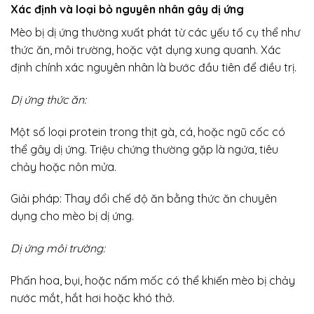
Xác định và loại bỏ nguyên nhân gây dị ứng
Mèo bị dị ứng thường xuất phát từ các yếu tố cụ thể như
thức ăn, môi trường, hoặc vật dụng xung quanh. Xác
định chính xác nguyên nhân là bước đầu tiên để điều trị.
Dị ứng thức ăn:
Một số loại protein trong thịt gà, cá, hoặc ngũ cốc có
thể gây dị ứng. Triệu chứng thường gặp là ngứa, tiêu
chảy hoặc nôn mửa.
Giải pháp: Thay đổi chế độ ăn bằng thức ăn chuyên
dụng cho mèo bị dị ứng.
Dị ứng môi trường:
Phấn hoa, bụi, hoặc nấm mốc có thể khiến mèo bị chảy
nước mắt, hắt hơi hoặc khó thở.