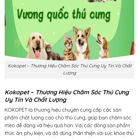
Kokopet – Thương Hiệu Chăm Sóc Thú Cưng Uy Tín Và Chất
Lượng
Kokopet
–
Thương Hiệu Chăm Sóc Thú Cưng
Uy Tín Và Chất Lượng
KOKOPET
là thương hiệu chuyên cung cấp các sản
phẩm chất lượng cao cho thú cưng, giúp bạn chăm sóc
mèo dễ dàng và hiệu quả hơn. Với các dòng sản phẩm
thức ăn, phụ kiện, và đồ dùng thân thiện với sức khỏe thú