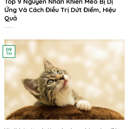
Top 9 Nguyên Nhân Khiến Mèo Bị Dị
Ứng Và Cách Điều Trị Dứt Điểm, Hiệu
Quả
09
Th1