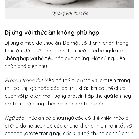
Dị ứng với thức ăn
Dị ứng với thức ăn không phù hợp
Dị ứng ở mèo do thức ăn: Do một số thành phần trong
thức ăn, đặc biệt là các protein hoặc carbohydrate
không hợp với hệ tiêu hóa của chúng. Một số nguyên
nhân phổ biến như:
Protein trong thịt
: Mèo có thể bị dị ứng với protein trong
thịt cá, thịt gà hoặc các loại thịt khác khi cơ thể chưa
quen với protein mới, lượng protein hấp thụ quá lớn hay
protein phản ứng chéo với các protein khác
Ngũ cốc
: Thức ăn có chứa ngũ cốc có thể khiến mèo bị
dị ứng do hệ tiêu hoá của chúng không thích nghi tốt với
cacbohydrate trong ngũ cốc. Cơ thể chúng có thể phản