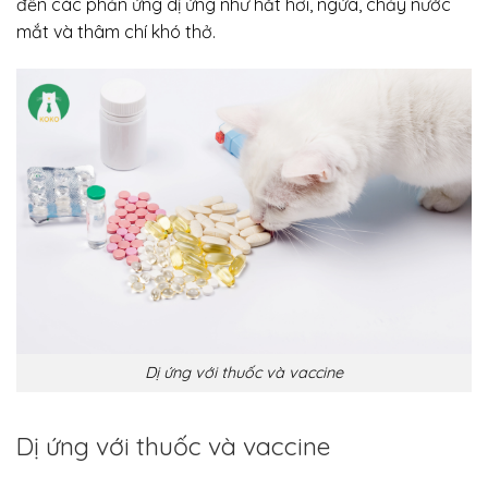
đến các phản ứng dị ứng như hắt hơi, ngứa, chảy nước
mắt và thâm chí khó thở.
Dị ứng với thuốc và vaccine
Dị ứng với thuốc và vaccine