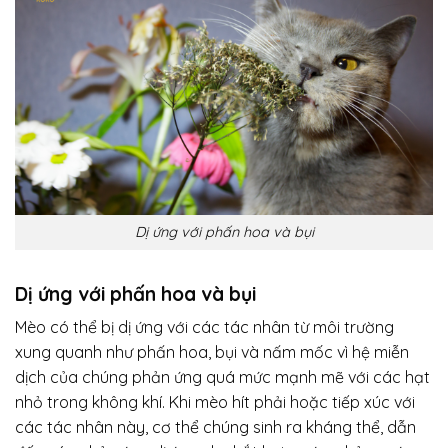
Dị ứng với phấn hoa và bụi
Dị ứng với phấn hoa và bụi
Mèo có thể bị dị ứng với các tác nhân từ môi trường
xung quanh như phấn hoa, bụi và nấm mốc vì hệ miễn
dịch của chúng phản ứng quá mức mạnh mẽ với các hạt
nhỏ trong không khí. Khi mèo hít phải hoặc tiếp xúc với
các tác nhân này, cơ thể chúng sinh ra kháng thể, dẫn