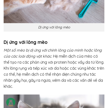
Dị ứng với lông mèo
Dị ứng với lông mèo
Một số mèo bị dị ứng với chính lông của mình hoặc lông
của các loài động vật khác
. Hệ miễn dịch của mèo có
thể tạo ra các phản ứng với protein hoặc vẩy da từ lông.
Khi lông rụng và tiếp xúc với da hoặc các vùng khác trên
cơ thể, hệ miễn dịch có thể nhận diện chúng như tác
nhân gây hại, gây ra ngứa, viêm da và các vấn đề về da
khác.