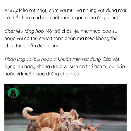
Mùi lạ
: Mèo rất nhạy cảm với mùi, và những vật dụng mới
có thể chứa mùi hóa chất mạnh, gây phản ứng dị ứng.
Chất liệu tổng hợp
: Một số chất liệu như nhựa, cao su
hoặc vải có thể chứa thành phần mà mèo không thể
chịu đựng, dẫn đến dị ứng.
Phản ứng với bụi hoặc vi khuẩn trên vật dụng
: Các vật
dụng lâu ngày không được vệ sinh có thể tích tụ bụi bẩn
hoặc vi khuẩn, gây dị ứng cho mèo.