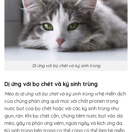
Dị ứng với bọ chét và ký sinh trùng
Dị ứng với bọ chét và ký sinh trùng
Mèo bị dị ứng với bọ chét và ký sinh trùng
vì
hệ miễn dịch
của chúng phản ứng quá mức với chất protein trong
nước bọt của bọ chét hoặc với các ký sinh trùng như
giun, rận. Khi bọ chét cắn, chúng tiêm nước bọt vào da
mèo, gây ra phản ứng viêm, ngứa ngáy và kích ứng da.
Ký sinh trùng bên trong cơ thể cũng có thể làm hệ miễn