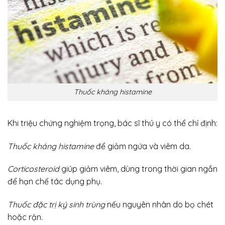
Thuốc kháng histamine
Khi triệu chứng nghiệm trọng, bác sĩ thú y có thể chỉ định:
Thuốc kháng histamine
để giảm ngứa và viêm da.
Corticosteroid
giúp giảm viêm, dùng trong thời gian ngắn
để hạn chế tác dụng phụ.
Thuốc đặc trị ký sinh trùng
nếu nguyên nhân do bọ chét
hoặc rận.