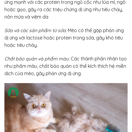
ứng mạnh với các protein trong ngũ cốc như lúa mì, ngô
hoặc gạo, gây ra các triệu chứng dị ứng như tiêu chảy,
nôn mửa và viêm da
Sữa và các sản phẩm từ sữa
: Mèo có thể gặp phản ứng
dị ứng với lactose hoặc protein trong sữa, gây khó tiêu
hoặc tiêu chảy.
Chất bảo quản và phẩm màu
: Các thành phần nhân tạo
như phẩm màu, chất bảo quản có thể kích thích hệ miễn
dịch của mèo, gây phản ứng dị ứng.