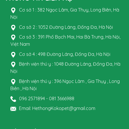
Cơ sở 1 : 382 Ngọc Lâm, Gia Thụy, Long Biên, Hà
Nội
Cơ sở 2 : 1052 Đường Láng, Đống Đa, Hà Nội
Cơ sở 3 : 391 Phố Bạch Mai, Hai Bà Trưng, Hà Nội,
Việt Nam
Cơ sở 4 : 498 Đường Láng, Đống Đa, Hà Nội
Bệnh viện thú y : 1048 Đường Láng, Đống Đa, Hà
Nội
Bệnh viện thú y : 396 Ngọc Lâm , Gia Thụy , Long
Biên , Hà Nội
096 2571894 - 081 3666988
Email: HethongKokopet@gmail.com