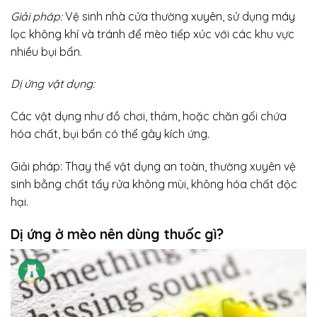
Giải pháp
:
Vệ sinh nhà cửa thường xuyên, sử dụng máy
lọc không khí và tránh để mèo tiếp xúc với các khu vực
nhiều bụi bẩn.
Dị ứng vật dụng:
Các vật dụng như đồ chơi, thảm, hoặc chăn gối chứa
hóa chất, bụi bẩn có thể gây kích ứng.
Giải pháp: Thay thế vật dụng an toàn, thường xuyên vệ
sinh bằng chất tẩy rửa không mùi, không hóa chất độc
hại.
Dị ứng ở mèo
nên dùng thuốc gì?