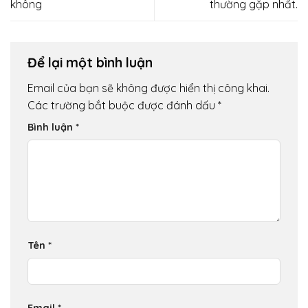
không
thường gặp nhất.
Để lại một bình luận
Email của bạn sẽ không được hiển thị công khai.
Các trường bắt buộc được đánh dấu
*
Bình luận
*
Tên
*