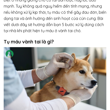
mạnh. Tuy không quá nguy hiểm đến tính mạng, nhưng
nếu không xử lý kịp thời, tụ máu có thể gây đau đớn, biến
dạng tai và ảnh hưởng đến sinh hoạt của cún cưng. Bài
viết dưới đây sẽ hướng dẫn bạn 5 bước xử lý đúng cách
tại nhà khi phát hiện tụ máu ở vành tai chó.
Tụ máu vành tai là gì?