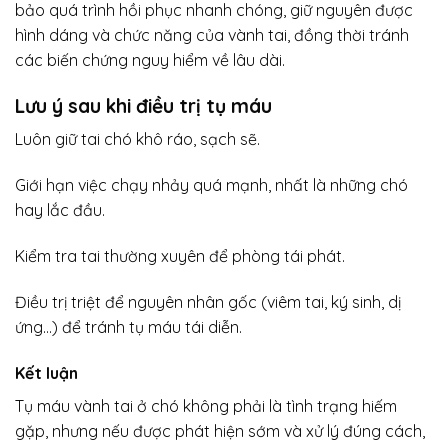
bảo quá trình hồi phục nhanh chóng, giữ nguyên được
hình dáng và chức năng của vành tai, đồng thời tránh
các biến chứng nguy hiểm về lâu dài.
Lưu ý sau khi điều trị tụ máu
Luôn giữ tai chó khô ráo, sạch sẽ.
Giới hạn việc chạy nhảy quá mạnh, nhất là những chó
hay lắc đầu.
Kiểm tra tai thường xuyên để phòng tái phát.
Điều trị triệt để nguyên nhân gốc (viêm tai, ký sinh, dị
ứng…) để tránh tụ máu tái diễn.
Kết luận
Tụ máu vành tai ở chó không phải là tình trạng hiếm
gặp, nhưng nếu được phát hiện sớm và xử lý đúng cách,