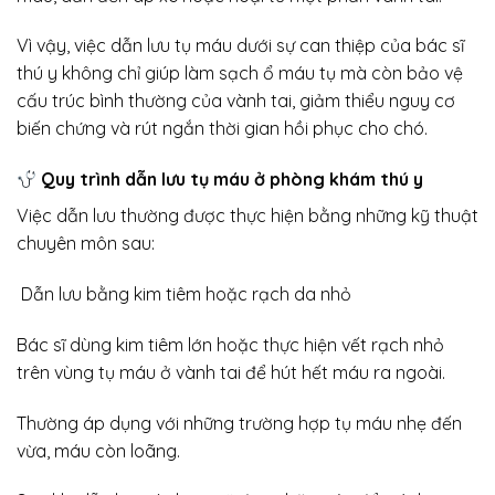
Vì vậy, việc dẫn lưu tụ máu dưới sự can thiệp của bác sĩ
thú y không chỉ giúp làm sạch ổ máu tụ mà còn bảo vệ
cấu trúc bình thường của vành tai, giảm thiểu nguy cơ
biến chứng và rút ngắn thời gian hồi phục cho chó.
Quy trình dẫn lưu tụ máu ở phòng khám thú y
Việc dẫn lưu thường được thực hiện bằng những kỹ thuật
chuyên môn sau:
Dẫn lưu bằng kim tiêm hoặc rạch da nhỏ
Bác sĩ dùng kim tiêm lớn hoặc thực hiện vết rạch nhỏ
trên vùng tụ máu ở vành tai để hút hết máu ra ngoài.
Thường áp dụng với những trường hợp tụ máu nhẹ đến
vừa, máu còn loãng.