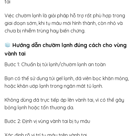
tai
Việc chườm lạnh là giải pháp hỗ trợ rất phù hợp trong
giai đoạn sớm, khi tụ máu mới hình thành, còn nhỏ và
chưa bị nhiễm trùng hay biến chứng.
Hướng dẫn chườm lạnh đúng cách cho vùng
vành tai
Bước 1: Chuẩn bị túi lạnh/chườm lạnh an toàn
Bạn có thể sử dụng túi gel lạnh, đá viên bọc khăn mỏng,
hoặc khăn ướp lạnh trong ngăn mát tủ lạnh.
Không dùng đá trực tiếp áp lên vành tai, vì có thể gây
bỏng lạnh hoặc tổn thương da.
Bước 2: Định vị vùng vành tai bị tụ máu
Xác định rõ vị trí tụ máu trên vành tai.