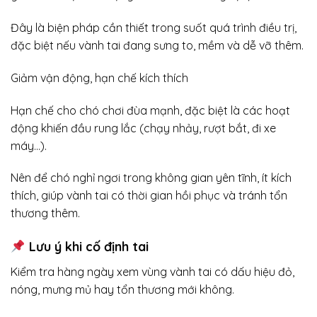
Đây là biện pháp cần thiết trong suốt quá trình điều trị,
đặc biệt nếu vành tai đang sưng to, mềm và dễ vỡ thêm.
Giảm vận động, hạn chế kích thích
Hạn chế cho chó chơi đùa mạnh, đặc biệt là các hoạt
động khiến đầu rung lắc (chạy nhảy, rượt bắt, đi xe
máy…).
Nên để chó nghỉ ngơi trong không gian yên tĩnh, ít kích
thích, giúp vành tai có thời gian hồi phục và tránh tổn
thương thêm.
Lưu ý khi cố định tai
Kiểm tra hàng ngày xem vùng vành tai có dấu hiệu đỏ,
nóng, mưng mủ hay tổn thương mới không.