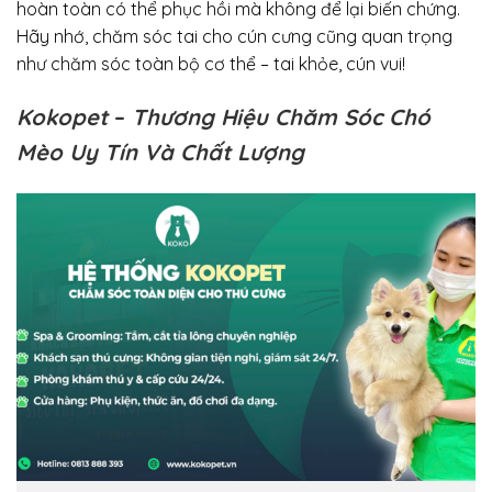
hoàn toàn có thể phục hồi mà không để lại biến chứng.
Hãy nhớ, chăm sóc tai cho cún cưng cũng quan trọng
như chăm sóc toàn bộ cơ thể – tai khỏe, cún vui!
Kokopet
–
Thương Hiệu Chăm Sóc Chó
Mèo Uy Tín Và Chất Lượng