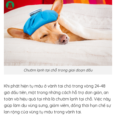
Chườm lạnh tại chỗ trong giai đoạn đầu
Khi phát hiện tụ máu ở vành tai chó trong vòng 24–48
giờ đầu tiên, một trong những cách hỗ trợ đơn giản, an
toàn và hiệu quả tại nhà là chườm lạnh tại chỗ. Việc này
giúp làm dịu vùng sưng, giảm viêm, đồng thời hạn chế sự
lan rộng của vùng tụ máu trong vành tai.