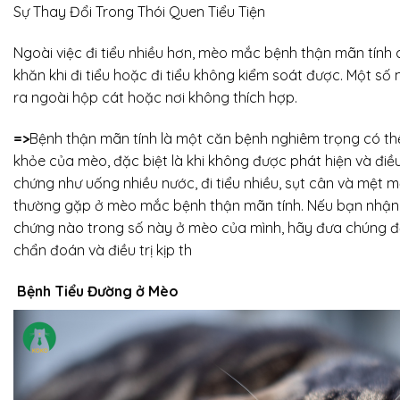
Sự Thay Đổi Trong Thói Quen Tiểu Tiện
Ngoài việc đi tiểu nhiều hơn, mèo mắc bệnh thận mãn tính
khăn khi đi tiểu hoặc đi tiểu không kiểm soát được. Một số
ra ngoài hộp cát hoặc nơi không thích hợp.
=>
Bệnh thận mãn tính là một căn bệnh nghiêm trọng có t
khỏe của mèo, đặc biệt là khi không được phát hiện và điều t
chứng như uống nhiều nước, đi tiểu nhiều, sụt cân và mệt m
thường gặp ở mèo mắc bệnh thận mãn tính. Nếu bạn nhận t
chứng nào trong số này ở mèo của mình, hãy đưa chúng đế
chẩn đoán và điều trị kịp th
Bệnh Tiểu Đường ở Mèo