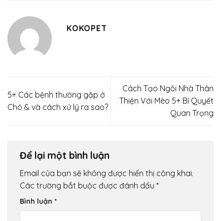
KOKOPET
Cách Tạo Ngôi Nhà Thân
5+ Các bệnh thường gặp ở
Thiện Với Mèo 5+ Bí Quyết
Chó & và cách xử lý ra sao?
Quan Trọng
Để lại một bình luận
Email của bạn sẽ không được hiển thị công khai.
Các trường bắt buộc được đánh dấu
*
Bình luận
*