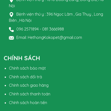
Nội
Bệnh viện thú y : 396 Ngọc Lâm , Gia Thụy , Long
Biên , Hà Nội
096 2571894 - 081 3666988
Email: HethongKokopet@gmail.com
CHÍNH SÁCH
Chính sách bảo mật
Chính sách đổi trả
Chính sách giao hàng
Chính sách thanh toán
Chính sách hoàn tiền