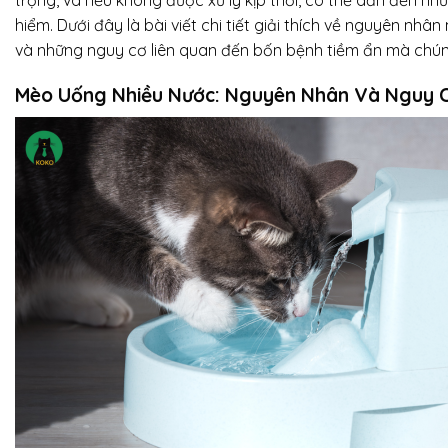
hiểm. Dưới đây là bài viết chi tiết giải thích về nguyên nh
và những nguy cơ liên quan đến bốn bệnh tiềm ẩn mà chún
Mèo Uống Nhiều Nước: Nguyên Nhân Và Nguy 