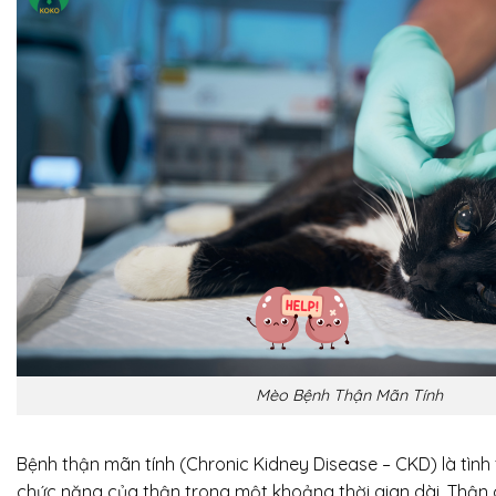
Mèo Bệnh Thận Mãn Tính
Bệnh thận mãn tính (Chronic Kidney Disease – CKD) là tình
chức năng của thận trong một khoảng thời gian dài. Thận 