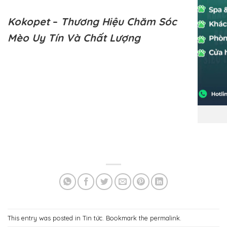
Kokopet
–
Thương Hiệu Chăm Sóc
Mèo Uy Tín Và Chất Lượng
This entry was posted in
Tin tức
. Bookmark the
permalink
.