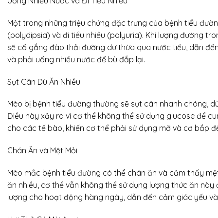
Uống Nhiều Nước và Đi Tiểu Nhiều
Một trong những triệu chứng đặc trưng của bệnh tiểu đườn
(polydipsia) và đi tiểu nhiều (polyuria). Khi lượng đường t
sẽ cố gắng đào thải đường dư thừa qua nước tiểu, dẫn đến 
và phải uống nhiều nước để bù đắp lại.
Sụt Cân Dù Ăn Nhiều
Mèo bị bệnh tiểu đường thường sẽ sụt cân nhanh chóng, dù
Điều này xảy ra vì cơ thể không thể sử dụng glucose để c
cho các tế bào, khiến cơ thể phải sử dụng mỡ và cơ bắp để
Chán Ăn và Mệt Mỏi
Mèo mắc bệnh tiểu đường có thể chán ăn và cảm thấy mệ
ăn nhiều, cơ thể vẫn không thể sử dụng lượng thức ăn này
lượng cho hoạt động hàng ngày, dẫn đến cảm giác yếu và 