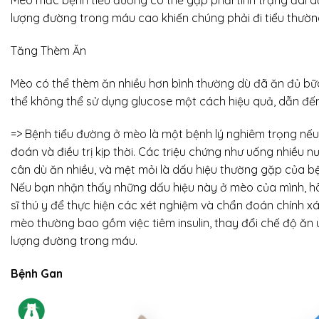
Mèo mắc bệnh tiểu đường có thể gặp phải tình trạng đái d
lượng đường trong máu cao khiến chúng phải đi tiểu thườn
Tăng Thèm Ăn
Mèo có thể thèm ăn nhiều hơn bình thường dù đã ăn đủ bữa
thể không thể sử dụng glucose một cách hiệu quả, dẫn đến
=> Bệnh tiểu đường ở mèo là một bệnh lý nghiêm trọng nế
đoán và điều trị kịp thời. Các triệu chứng như uống nhiều nướ
cân dù ăn nhiều, và mệt mỏi là dấu hiệu thường gặp của b
Nếu bạn nhận thấy những dấu hiệu này ở mèo của mình, 
sĩ thú y để thực hiện các xét nghiệm và chẩn đoán chính xác
mèo thường bao gồm việc tiêm insulin, thay đổi chế độ ăn
lượng đường trong máu.
Bệnh Gan