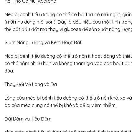
Hơi Thở Có Mùi Acetone
Mèo bị bệnh tiểu đường có thể có hơi thở có mùi ngọt, giố
(mùi như dung môi sơn). Đây là dấu hiệu của một tình trạng 
thể bắt đầu đốt mỡ thay vì glucose để sản xuất năng lượn
Giảm Năng Lượng và Kém Hoạt Bát
Mèo bị bệnh tiểu đường có thể trở nên ít hoạt động và thi
có thể nằm nhiều hơn và không tham gia vào các hoạt độn
đùa.
Thay Đổi Về Lông và Da
Lông của mèo bị bệnh tiểu đường có thể trở nên khô, xơ v
da của mèo cũng có thể bị khô và dễ bị viêm nhiễm.
Đái Dầm và Tiểu Đêm