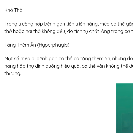
Khó Thở
Trong trường hợp bệnh gan tiến triển nặng, mèo có thể gặp
thở hoặc hơi thở không đều, do tích tụ chất lỏng trong cơ 
Tăng Thèm Ăn (Hyperphagia)
Một số mèo bị bệnh gan có thể có tăng thèm ăn, nhưng do
năng hấp thụ dinh dưỡng hiệu quả, cơ thể vẫn không thể du
thường.