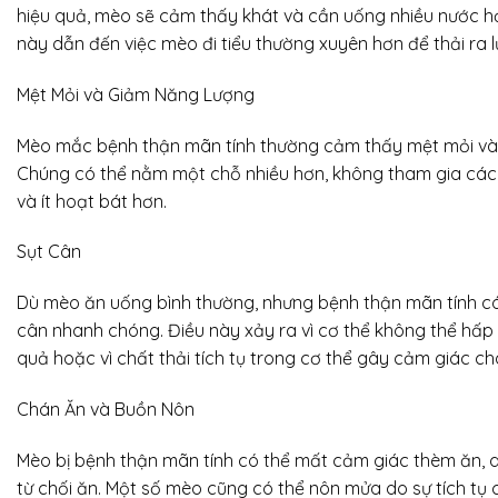
hiệu quả, mèo sẽ cảm thấy khát và cần uống nhiều nước h
này dẫn đến việc mèo đi tiểu thường xuyên hơn để thải ra 
Mệt Mỏi và Giảm Năng Lượng
Mèo mắc bệnh thận mãn tính thường cảm thấy mệt mỏi và 
Chúng có thể nằm một chỗ nhiều hơn, không tham gia các
và ít hoạt bát hơn.
Sụt Cân
Dù mèo ăn uống bình thường, nhưng bệnh thận mãn tính có
cân nhanh chóng. Điều này xảy ra vì cơ thể không thể hấp
quả hoặc vì chất thải tích tụ trong cơ thể gây cảm giác ch
Chán Ăn và Buồn Nôn
Mèo bị bệnh thận mãn tính có thể mất cảm giác thèm ăn, d
từ chối ăn. Một số mèo cũng có thể nôn mửa do sự tích tụ 