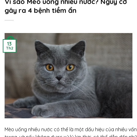
Vì sao Mèo uống nhiều nước? Nguy cơ
gây ra 4 bệnh tiềm ẩn
13
Th2
Mèo uống nhiều nước có thể là một dấu hiệu của nhiều vấ
trọng, và nếu không được xử lý kịp thời, có thể dẫn đến n