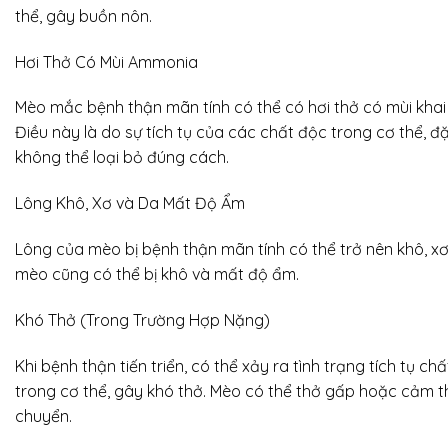
thể, gây buồn nôn.
Hơi Thở Có Mùi Ammonia
Mèo mắc bệnh thận mãn tính có thể có hơi thở có mùi kha
Điều này là do sự tích tụ của các chất độc trong cơ thể, đặ
không thể loại bỏ đúng cách.
Lông Khô, Xơ và Da Mất Độ Ẩm
Lông của mèo bị bệnh thận mãn tính có thể trở nên khô, xơ
mèo cũng có thể bị khô và mất độ ẩm.
Khó Thở (Trong Trường Hợp Nặng)
Khi bệnh thận tiến triển, có thể xảy ra tình trạng tích tụ c
trong cơ thể, gây khó thở. Mèo có thể thở gấp hoặc cảm th
chuyển.