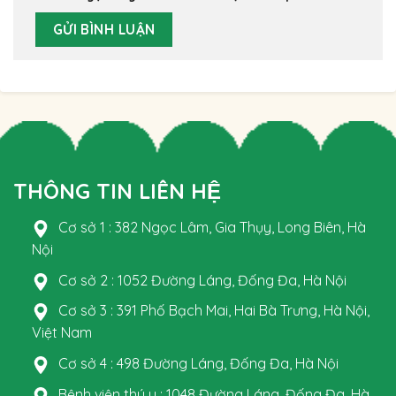
THÔNG TIN LIÊN HỆ
Cơ sở 1 : 382 Ngọc Lâm, Gia Thụy, Long Biên, Hà
Nội
Cơ sở 2 : 1052 Đường Láng, Đống Đa, Hà Nội
Cơ sở 3 : 391 Phố Bạch Mai, Hai Bà Trưng, Hà Nội,
Việt Nam
Cơ sở 4 : 498 Đường Láng, Đống Đa, Hà Nội
Bệnh viện thú y : 1048 Đường Láng, Đống Đa, Hà