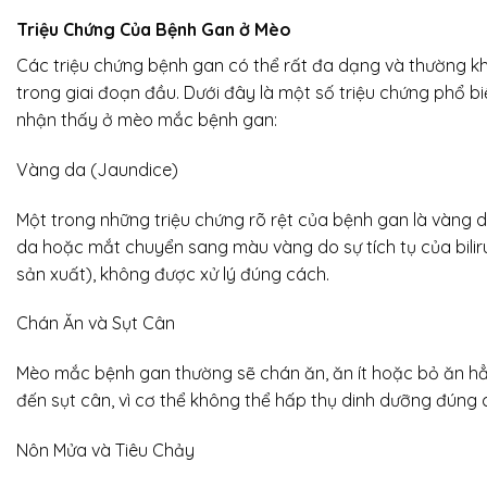
Triệu Chứng Của Bệnh Gan ở Mèo
Các triệu chứng bệnh gan có thể rất đa dạng và thường kh
trong giai đoạn đầu. Dưới đây là một số triệu chứng phổ b
nhận thấy ở mèo mắc bệnh gan:
Vàng da (Jaundice)
Một trong những triệu chứng rõ rệt của bệnh gan là vàng d
da hoặc mắt chuyển sang màu vàng do sự tích tụ của bilir
sản xuất), không được xử lý đúng cách.
Chán Ăn và Sụt Cân
Mèo mắc bệnh gan thường sẽ chán ăn, ăn ít hoặc bỏ ăn hẳ
đến sụt cân, vì cơ thể không thể hấp thụ dinh dưỡng đúng 
Nôn Mửa và Tiêu Chảy