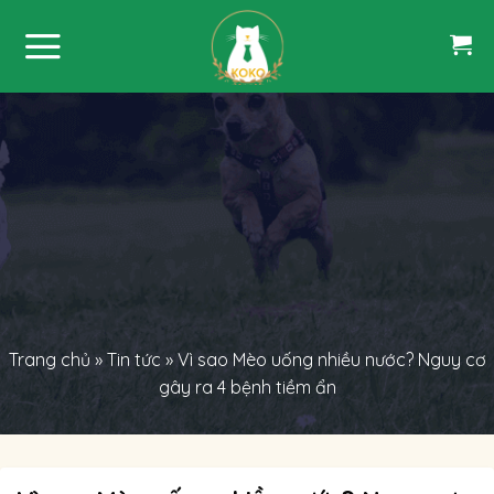
Skip
to
content
Trang chủ
»
Tin tức
»
Vì sao Mèo uống nhiều nước? Nguy cơ
gây ra 4 bệnh tiềm ẩn